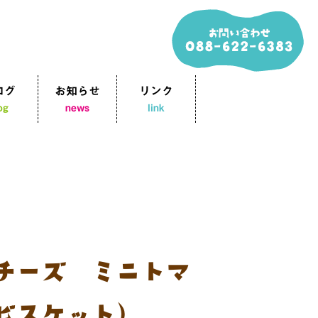
ログ
お知らせ
リンク
og
news
link
チーズ ミニトマ
ビスケット）