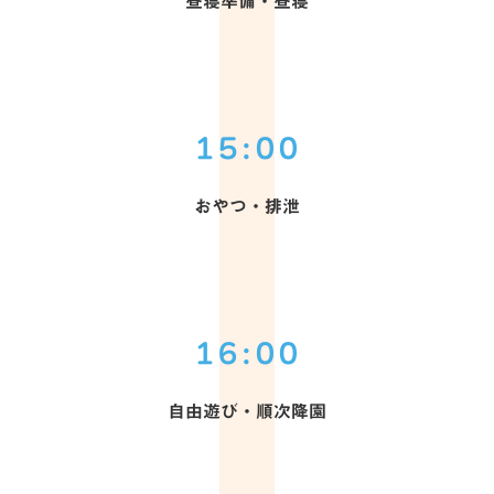
昼寝準備・昼寝
15:00
おやつ・排泄
16:00
自由遊び・順次降園