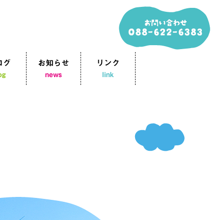
ログ
お知らせ
リンク
og
news
link