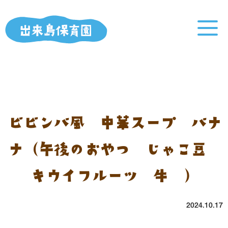
ビビンバ風 中華スープ バナ
ナ（午後のおやつ：じゃこ豆
キウイフルーツ 牛乳）
2024.10.17