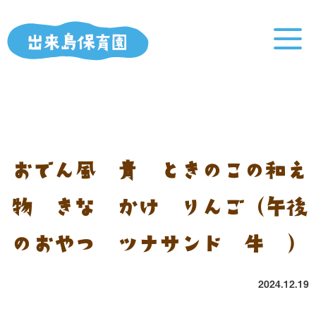
おでん風 青菜ときのこの和え
物 きな粉かけ りんご（午後
のおやつ：ツナサンド 牛乳）
2024.12.19