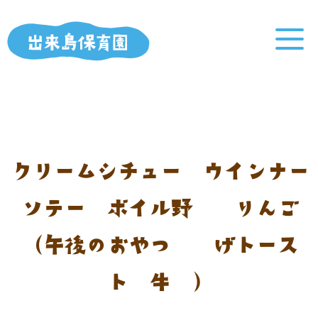
クリームシチュー ウインナー
ソテー ボイル野菜 りんご
（午後のおやつ：揚げトース
ト 牛乳）