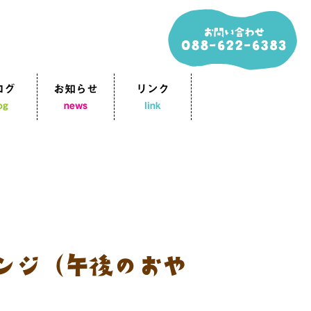
ログ
お知らせ
リンク
og
news
link
ンジ（午後のおや