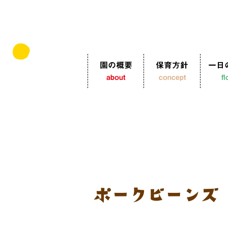
園の概要
保育方針
一日
about
concept
f
ポークビーンズ