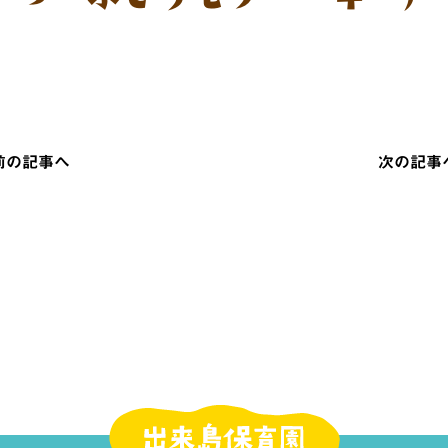
 前の記事へ
次の記事へ