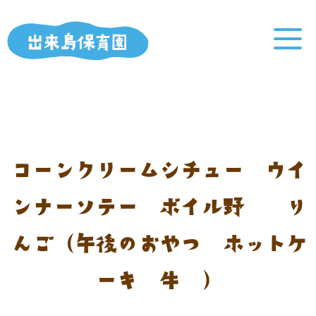
コーンクリームシチュー ウイ
ンナーソテー ボイル野菜 り
んご（午後のおやつ：ホットケ
ーキ 牛乳）