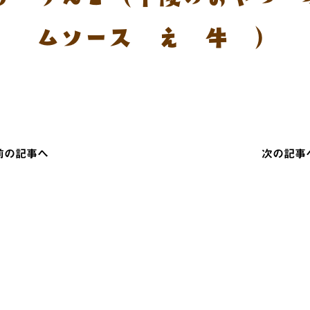
ムソース添え 牛乳）
 前の記事へ
次の記事へ