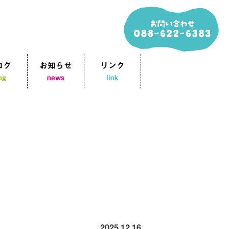
ログ
お知らせ
リンク
og
news
link
2025.12.16