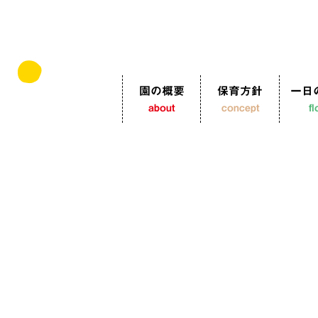
園の概要
保育方針
一日
about
concept
f