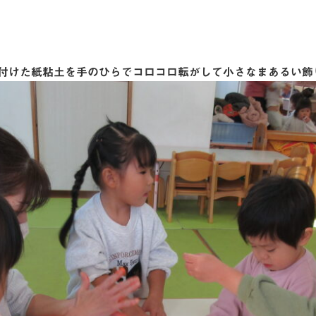
付けた紙粘土を手のひらでコロコロ転がして小さなまあるい飾