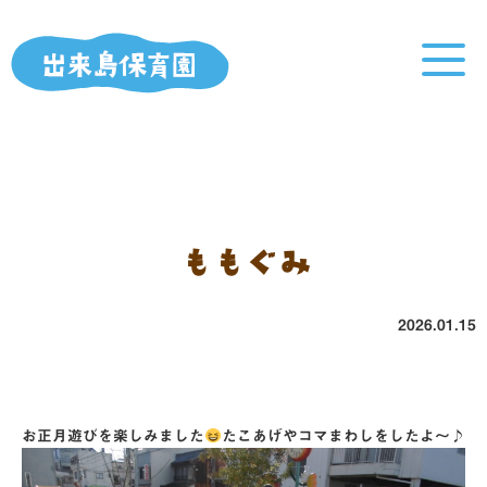
ももぐみ
2026.01.15
お正月遊びを楽しみました
たこあげやコマまわしをしたよ～♪