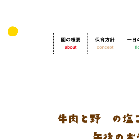
園の概要
保育方針
一日
about
concept
f
牛肉と野菜の塩
午後のお