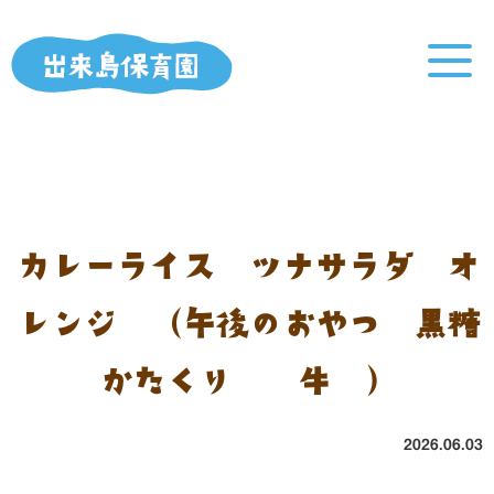
カレーライス ツナサラダ オ
レンジ （午後のおやつ：黒糖
かたくり餅 牛乳）
2026.06.03