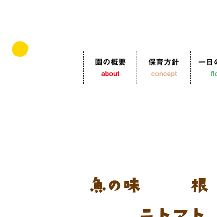
園の概要
保育方針
一日
about
concept
f
魚の味噌煮 根
ニトマト