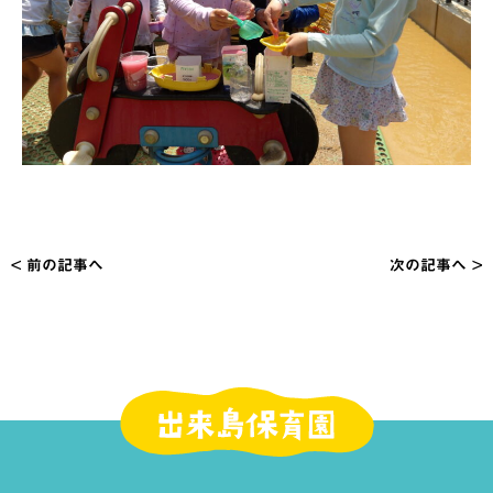
< 前の記事へ
次の記事へ >
投
稿
ナ
ビ
ゲ
ー