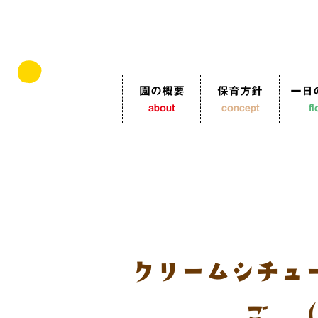
園の概要
保育方針
一日
about
concept
f
クリームシチュ
ご （