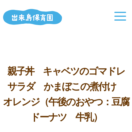
親子丼 キャベツのゴマドレ
サラダ かまぼこの煮付け
オレンジ（午後のおやつ：豆腐
ドーナツ 牛乳）